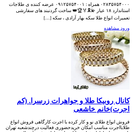
۰۲۸۳۵۷۵۴۰۰۰ همراه : ۰۹۱۲۵۷۵۴۰۰۱ عرضه کننده ی طلاجات
استاندارد ۱۸ عیار 💫🎗️🏅🏆👑 ساخت گردنبند های سفارشی
تعمیرات انواع طلا سکه بهار آزادی ، سکه […]
ورود
مشاهده
کانال روبیکا طلا و جواهرات زرسرا. (کم
اجرت)خانم خاشعی
فروش انواع طلای نو و کار کرده با اجرت کارگاهی فروش انواع
طلابااجرت مناسب امکان خریدحضوری فعالیت درچندشعبه تهران