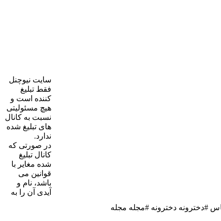
سایت نیوچنل
فقط تبلیغ
کننده است و
هیچ مسئولیتی
نسبت به کانال
های تبلیغ شده
ندارد.
در صورتی که
کانال تبلیغ
شده مغایر با
قوانین می
باشد، نام و
آیدی آن را به
س #دخترونه دخترونه #مجله مجله