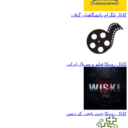
کانال تلگرام دانشگاهیان گیلان
کانال روبیکا فیلم و سریال ایرانی
کانال روبیکا چیت پابجی کد دینس