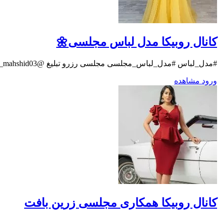
کانال روبیکا مدل لباس مجلسی🌼
#مدل_لباس #مدل_لباس_مجلسی مجلسی رزرو تبلیغ @tablighat_mahshid03
ورود
مشاهده
کانال روبیکا همکاری مجلسی زرین بافت