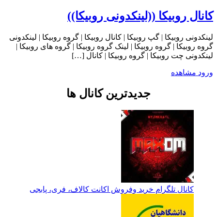
کانال روبیکا ((لینکدونی روبیکا))
لینکدونی روبیکا | گپ روبیکا | کانال روبیکا | گروه روبیکا | لینکدونی
گروه روبیکا | گروه روبیکا | لینک گروه روبیکا | گروه های روبیکا |
لینکدونی چت روبیکا | گروه روبیکا | کانال […]
ورود
مشاهده
جدیدترین کانال ها
کانال تلگرام خرید وفروش اکانت کالاف، فری، پابجی