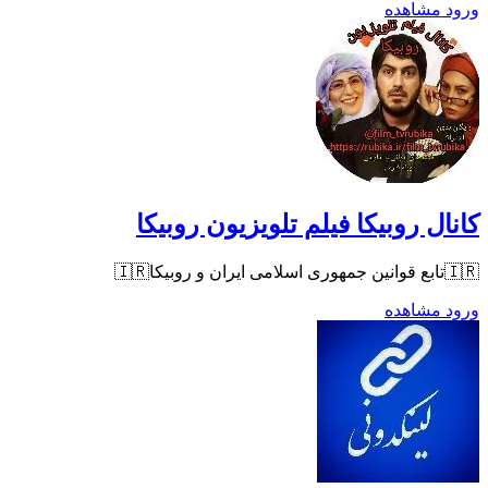
ورود
مشاهده
کانال روبیکا فیلم تلویزیون روبیکا
🇮🇷تابع قوانین جمهوری اسلامی ایران و روبیکا🇮🇷
ورود
مشاهده