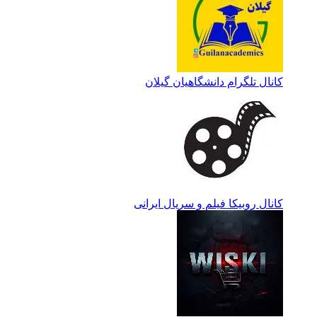
کانال تلگرام دانشگاهیان گیلان
کانال روبیکا فیلم و سریال ایرانی