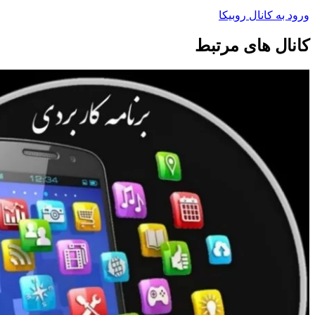
ورود به کانال روبیکا
کانال های مرتبط