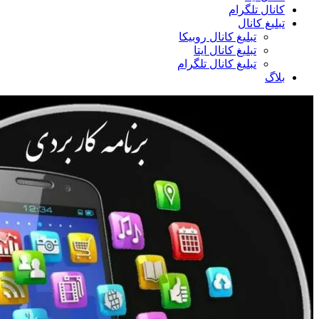
کانال تلگرام
تبلیغ کانال
تبلیغ کانال روبیکا
تبلیغ کانال ایتا
تبلیغ کانال تلگرام
بلاگ