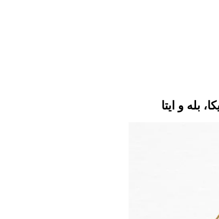
 بله و ایتا