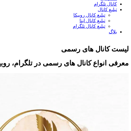
کانال تلگرام
تبلیغ کانال
تبلیغ کانال روبیکا
تبلیغ کانال ایتا
تبلیغ کانال تلگرام
بلاگ
لیست کانال های رسمی
معرفی انواع کانال های رسمی در تلگرام، روبیکا،