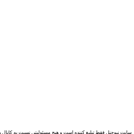
سایت نیوچنل فقط تبلیغ کننده است و هیچ مسئولیتی نسبت به کانال ها