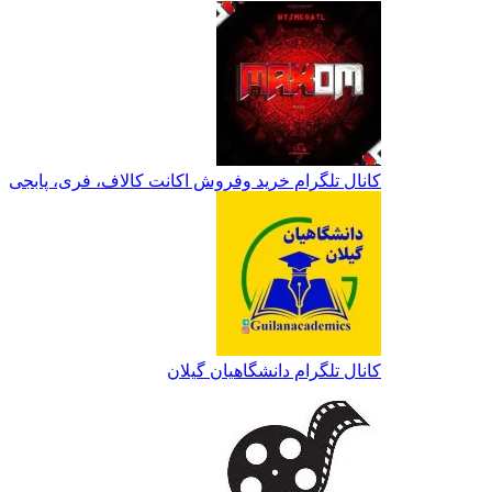
کانال تلگرام خرید وفروش اکانت کالاف، فری، پابجی
کانال تلگرام دانشگاهیان گیلان