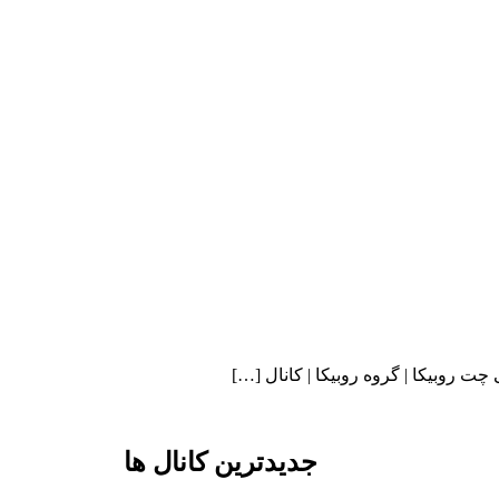
ی چت روبیکا | گروه روبیکا | کانال […]
جدیدترین کانال ها