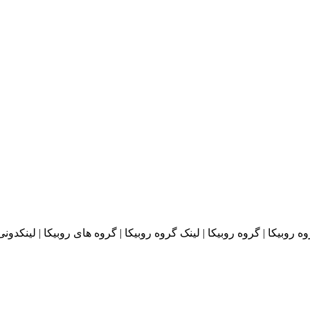
وه روبیکا | گروه روبیکا | لینک گروه روبیکا | گروه های روبیکا | لینکدون