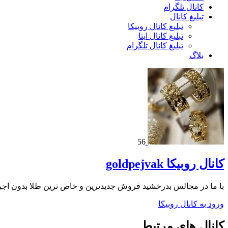
کانال تلگرام
تبلیغ کانال
تبلیغ کانال روبیکا
تبلیغ کانال ایتا
تبلیغ کانال تلگرام
بلاگ
56
کانال روبیکا goldpejvak
با ما در مجالس بدرخشید فروش جدیدترین و خاص ترین طلا بدون اجر
ورود به کانال روبیکا
کانال های مرتبط