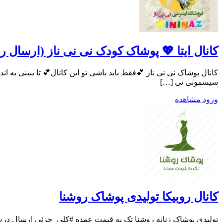
کانال ایتا 💖 پوشاک کودک نی نی ناز (ارسال را
سیسمونی نی […]
ورود
مشاهده
کانال روبیکا تولیدی پوشاک روشنا