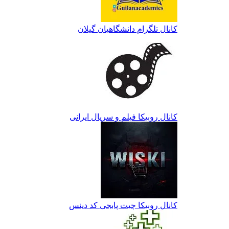
کانال تلگرام دانشگاهیان گیلان
کانال روبیکا فیلم و سریال ایرانی
کانال روبیکا چیت پابجی کد دینس