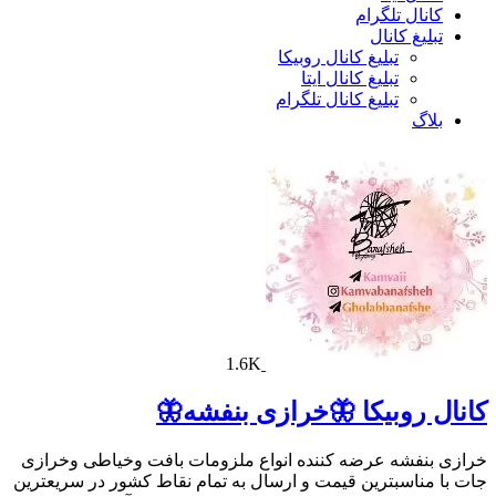
کانال تلگرام
تبلیغ کانال
تبلیغ کانال روبیکا
تبلیغ کانال ایتا
تبلیغ کانال تلگرام
بلاگ
1.6K
کانال روبیکا 🦋خرازی بنفشه🦋
خرازی بنفشه عرضه کننده انواع ملزومات بافت وخیاطی وخرازی
جات با مناسبترین قیمت و ارسال به تمام نقاط کشور در سریعترین