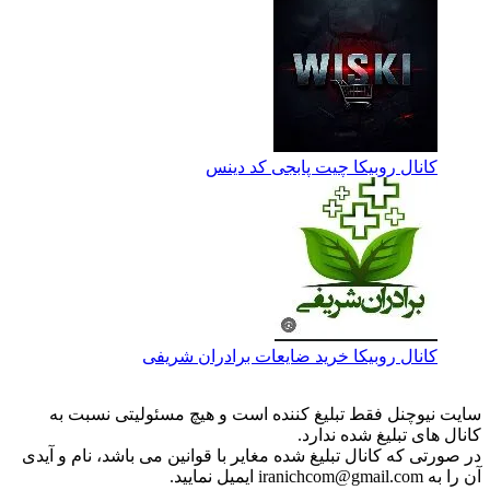
کانال روبیکا چیت پابجی کد دینس
کانال روبیکا خرید ضایعات برادران شریفی
سایت نیوچنل فقط تبلیغ کننده است و هیچ مسئولیتی نسبت به
کانال های تبلیغ شده ندارد.
در صورتی که کانال تبلیغ شده مغایر با قوانین می باشد، نام و آیدی
آن را به iranichcom@gmail.com ایمیل نمایید.