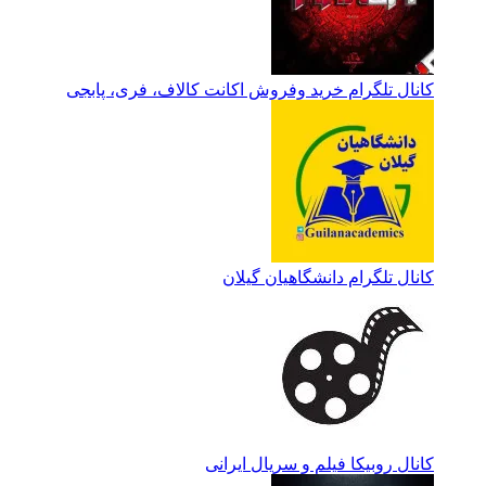
کانال تلگرام خرید وفروش اکانت کالاف، فری، پابجی
کانال تلگرام دانشگاهیان گیلان
کانال روبیکا فیلم و سریال ایرانی