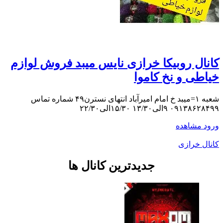
کانال روبیکا خرازی نایس میبد فروش لوازم
خیاطی و نخ کاموا
شعبه ۱=میبد خ امام امیرآباد انتهای نسترن۴۹ شماره تماس
۰۹۱۳۸۶۲۸۴۹۹ ۹الی۱۳/۳۰ ۱۵/۳۰الی۲۲/۳۰
ورود
مشاهده
کانال خرازی
جدیدترین کانال ها