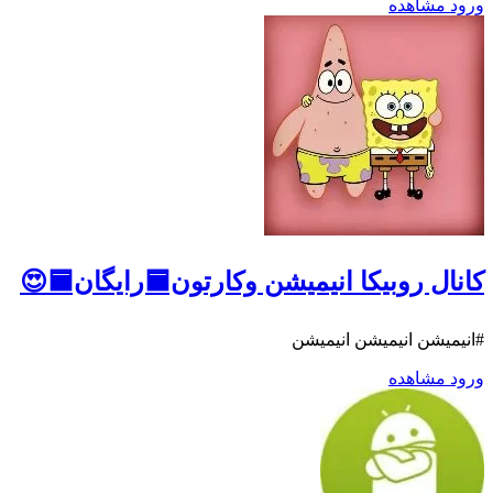
ورود
مشاهده
کانال روبیکا انیمیشن وکارتون🟦رایگان🟦😍
#انیمیشن انیمیشن انیمیشن
ورود
مشاهده