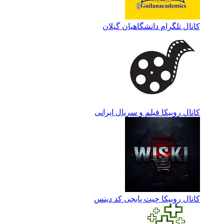
کانال تلگرام دانشگاهیان گیلان
کانال روبیکا فیلم و سریال ایرانی
کانال روبیکا چیت پابجی کد دینس