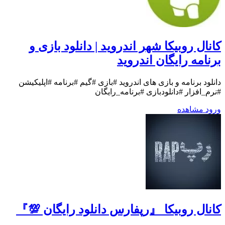
کانال روبیکا شهر اندروید | دانلود بازی و
برنامه رایگان اندروید
دانلود برنامه و بازی های اندروید #بازی #گیم #برنامه #اپلیکیشن
#نرم_افزار #دانلودبازی #برنامه_رایگان
ورود
مشاهده
کانال روبیکا 『رپفارس دانلود رایگان 💯』