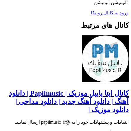
#انیمیشن انیمیشن
ورود به کانال روبیکا
کانال های مرتبط
کانال ایتا پاپیل موزیک | Papilmusic | دانلود
آهنگ | دانلود آهنگ جدید | دانلود مداحی |
دانلود موزیک |
انتقادات و پیشنهادات خود را به @papilmusic_ir ارسال نمایید.