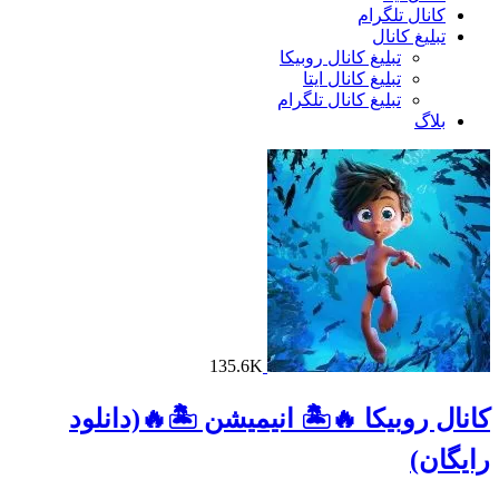
کانال تلگرام
تبلیغ کانال
تبلیغ کانال روبیکا
تبلیغ کانال ایتا
تبلیغ کانال تلگرام
بلاگ
135.6K
کانال روبیکا 🔥🏝 انیمیشن 🏝🔥(دانلود
رایگان)