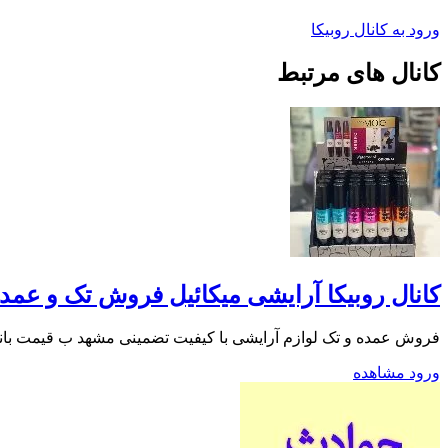
ورود به کانال روبیکا
کانال های مرتبط
کانال روبیکا آرایشی میکائیل فروش تک و عم
فروش عمده و تک لوازم آرایشی با کیفیت تضمینی مشهد ب قیمت بانه و گناوه تحویل فوری میتونی
ورود
مشاهده