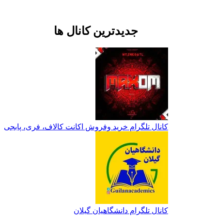
جدیدترین کانال ها
کانال تلگرام خرید وفروش اکانت کالاف، فری، پابجی
کانال تلگرام دانشگاهیان گیلان