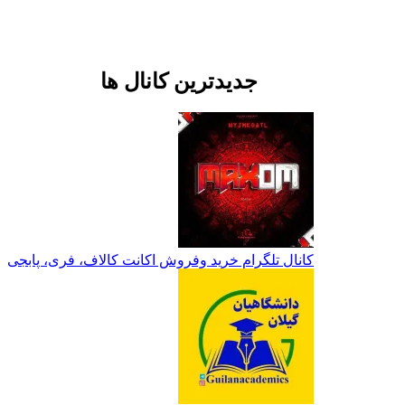
جدیدترین کانال ها
کانال تلگرام خرید وفروش اکانت کالاف، فری، پابجی