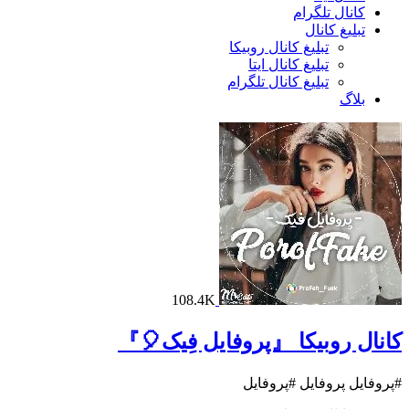
کانال تلگرام
تبلیغ کانال
تبلیغ کانال روبیکا
تبلیغ کانال ایتا
تبلیغ کانال تلگرام
بلاگ
108.4K
کانال روبیکا 『پروفایل فِیک🎈』
#پروفایل پروفایل #پروفایل