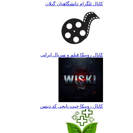
کانال تلگرام دانشگاهیان گیلان
کانال روبیکا فیلم و سریال ایرانی
کانال روبیکا چیت پابجی کد دینس