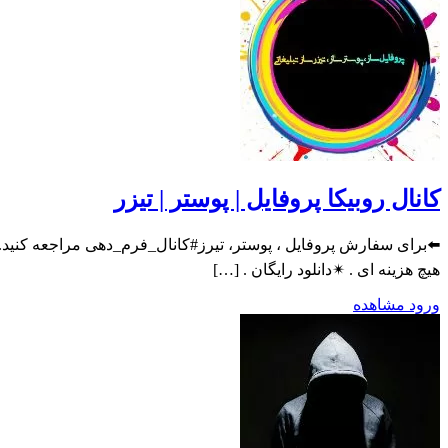
کانال روبیکا پروفایل | پوستر | تیزر
⬅️برای سفارش پروفایل ، پوستر، تیرز#کانال_فرم_دهی مراجعه کنید. 
هیچ هزینه ای . ✴دانلود رایگان . […]
ورود
مشاهده