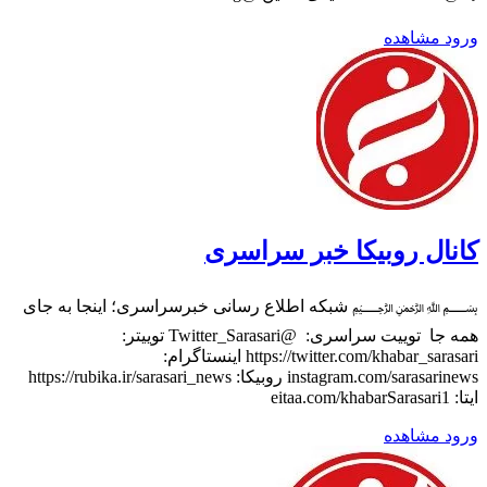
ورود
مشاهده
کانال روبیکا خبر سراسری
﷽ شبکه اطلاع رسانی خبرسراسری؛ اینجا به جای
همه جا ‌ توییت سراسری: ‌ @Twitter_Sarasari توییتر:
https://twitter.com/khabar_sarasari اینستاگرام:
instagram.com/sarasarinews روبیکا: https://rubika.ir/sarasari_news
ایتا: eitaa.com/khabarSarasari1
ورود
مشاهده