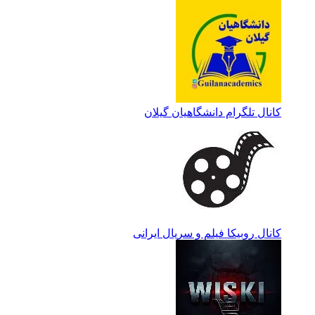
کانال تلگرام دانشگاهیان گیلان
کانال روبیکا فیلم و سریال ایرانی