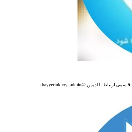
ا ادمین @khayyerinkhoy_admin