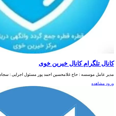
کانال تلگرام کانال خیرین خوی
مدیر عامل موسسه : حاج غلامحسین احمد پور مسئول اجرایی : سجاد قاسمی ارتباط ب
ورود
مشاهده