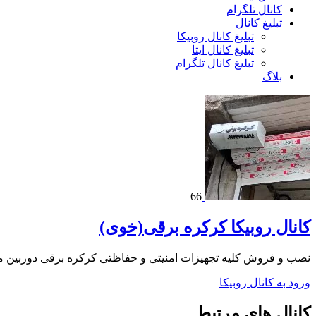
کانال تلگرام
تبلیغ کانال
تبلیغ کانال روبیکا
تبلیغ کانال ایتا
تبلیغ کانال تلگرام
بلاگ
66
کانال روبیکا کرکره برقی(خوی)
نصب و فروش کلیه تجهیزات امنیتی و حفاظتی کرکره برقی دوربین مداربسته دزدگیر
ورود به کانال روبیکا
کانال های مرتبط