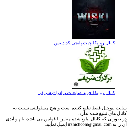
کانال روبیکا چیت پابجی کد دینس
کانال روبیکا خرید ضایعات برادران شریفی
سایت نیوچنل فقط تبلیغ کننده است و هیچ مسئولیتی نسبت به
کانال های تبلیغ شده ندارد.
در صورتی که کانال تبلیغ شده مغایر با قوانین می باشد، نام و آیدی
آن را به iranichcom@gmail.com ایمیل نمایید.