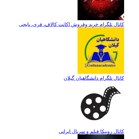
کانال تلگرام خرید وفروش اکانت کالاف، فری، پابجی
کانال تلگرام دانشگاهیان گیلان
کانال روبیکا فیلم و سریال ایرانی