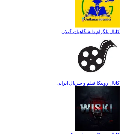
کانال تلگرام دانشگاهیان گیلان
کانال روبیکا فیلم و سریال ایرانی