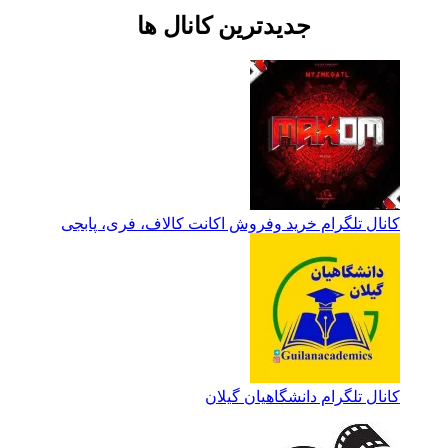
جدیدترین کانال ها
کانال تلگرام خرید وفروش اکانت کالاف، فری، پابجی
کانال تلگرام دانشگاهیان گیلان