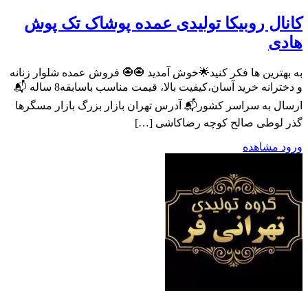
کانال روبیکا تولیدی عمده پوشاک تک پوش
هادی
به بهترین ها فکر کنید🌟خوش آمدید 🧿🧿 فروش عمده شلوار زنانه
و دخترانه خرید آسان،کیفیت بالا، قیمت مناسب باسابقه8 ساله 📬
ارسال به سراسر کشور📬 آدرس تهران بازار بزرگ بازار مسگرها
گذر لوطی صالح کوچه رضاکاشی […]
ورود
مشاهده