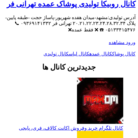
کانال روبیکا تولیدی پوشاک عمده تهرانی فر
آدرس تولیدی:مشهد-میدان هفده شهریور-پاساژ حجت -طبقه پایین-
پلاک ۲۰.۲۱.۲۲.۲۳.۲۴.۲۸.۳۲.۳۴ تهرانی فر ۰۹۳۶۹۱۴۱۳۳۲ 📞
۰۵۱۳۳۴۱۵۴۷۶ ☎️ ❌ فقط عمده❌
ورود
مشاهده
کانال پوشاک
کانال عمده
کانال لباس
کانال تولیدی
جدیدترین کانال ها
کانال تلگرام خرید وفروش اکانت کالاف، فری، پابجی