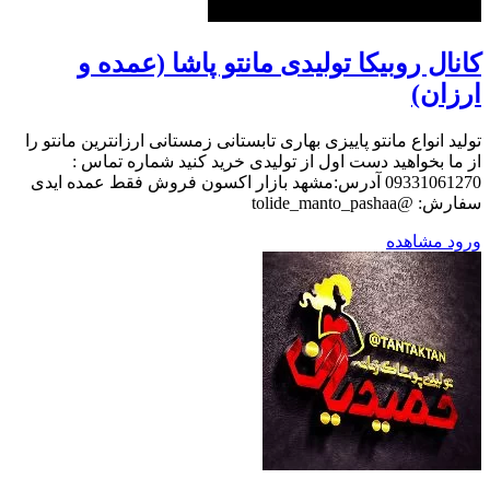
کانال روبیکا تولیدی مانتو پاشا (عمده و
ارزان)
تولید انواع مانتو پاییزی بهاری تابستانی زمستانی ارزانترین مانتو را
از ما بخواهید دست اول از تولیدی خرید کنید شماره تماس :
09331061270 آدرس:مشهد بازار اکسون فروش فقط عمده ایدی
سفارش: @tolide_manto_pashaa
ورود
مشاهده