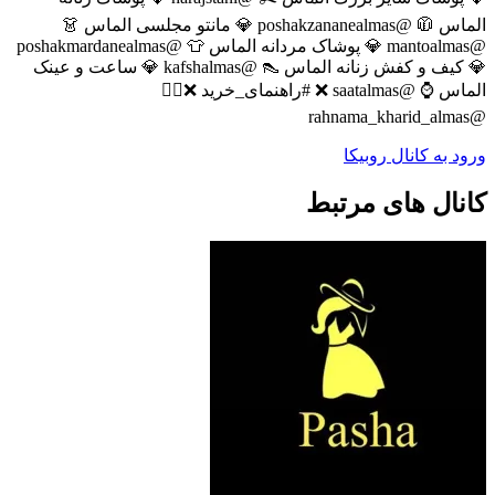
الماس 🧥 @poshakzananealmas 💎 مانتو مجلسی الماس 👗
@mantoalmas 💎 پوشاک مردانه الماس 👕 @poshakmardanealmas
💎 کیف و کفش زنانه الماس 👠 @kafshalmas 💎 ساعت و عینک
الماس ⌚️ @saatalmas ❌ #راهنمای_خرید ❌👇🏼
@rahnama_kharid_almas
ورود به کانال روبیکا
کانال های مرتبط