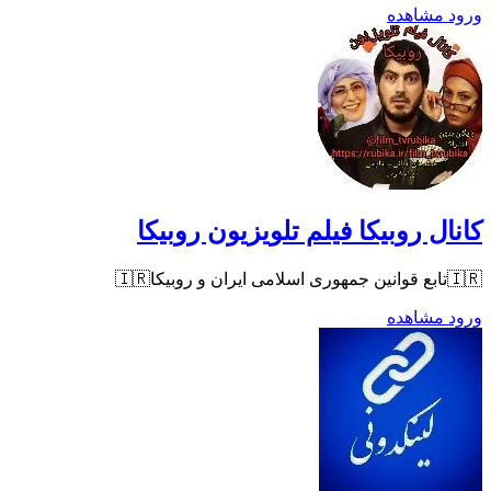
ورود
مشاهده
کانال روبیکا فیلم تلویزیون روبیکا
🇮🇷تابع قوانین جمهوری اسلامی ایران و روبیکا🇮🇷
ورود
مشاهده