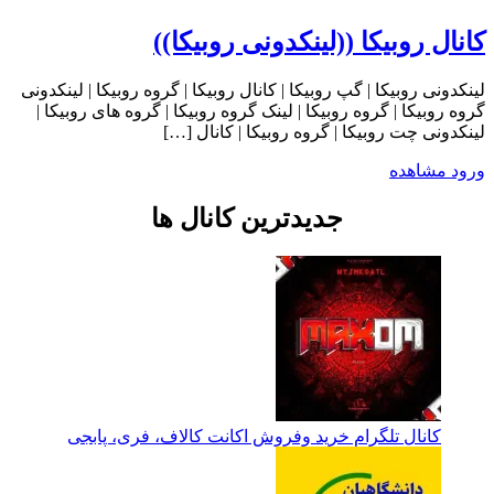
کانال روبیکا ((لینکدونی روبیکا))
لینکدونی روبیکا | گپ روبیکا | کانال روبیکا | گروه روبیکا | لینکدونی
گروه روبیکا | گروه روبیکا | لینک گروه روبیکا | گروه های روبیکا |
لینکدونی چت روبیکا | گروه روبیکا | کانال […]
ورود
مشاهده
جدیدترین کانال ها
کانال تلگرام خرید وفروش اکانت کالاف، فری، پابجی