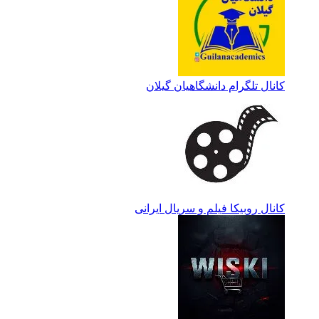
کانال تلگرام دانشگاهیان گیلان
کانال روبیکا فیلم و سریال ایرانی