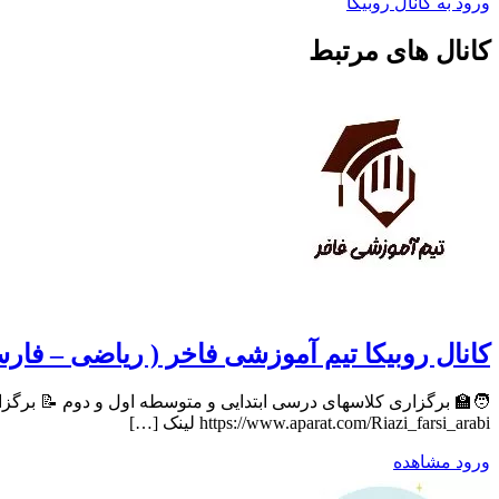
ورود به کانال روبیکا
کانال های مرتبط
کانال روبیکا تیم آموزشی فاخر ( ریاضی – فار
https://www.aparat.com/Riazi_farsi_arabi لینک […]
ورود
مشاهده