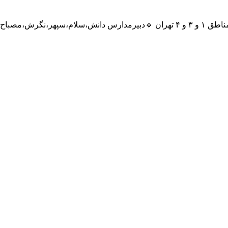
https://arabict/