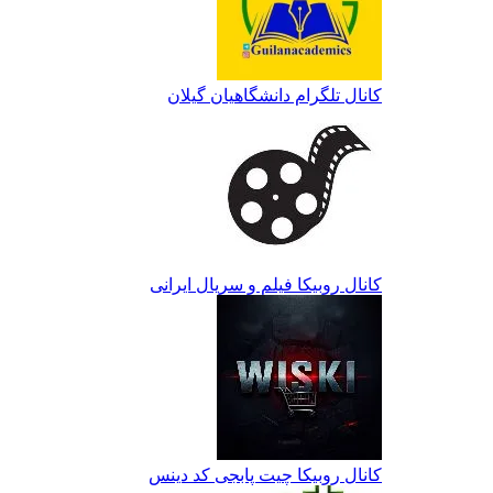
کانال تلگرام دانشگاهیان گیلان
کانال روبیکا فیلم و سریال ایرانی
کانال روبیکا چیت پابجی کد دینس