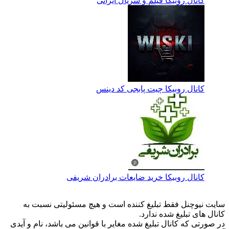
کانال روبیکا فیلم و سریال ایرانی
کانال روبیکا چیت پابجی کد دینس
کانال روبیکا خرید ضایعات برادران شریفی
 نیوچنل فقط تبلیغ کننده است و هیچ مسئولیتی نسبت به
ل های تبلیغ شده ندارد.
ورتی که کانال تبلیغ شده مغایر با قوانین می باشد، نام و آیدی