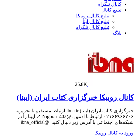
کانال تلگرام
تبلیغ کانال
تبلیغ کانال روبیکا
تبلیغ کانال ایتا
تبلیغ کانال تلگرام
بلاگ
25.8K
کانال روبیکا خبرگزاری کتاب ایران (ایبنا)
خبرگزاری کتاب ایران (ایبنا) Ibna.ir ارتباط مستقیم با تحریریه
۰۲۱۶۶۹۶۶۲۰۶ ارتباط با ادمین: @Nigoon1402 📌 ایبنا را در
شبکه‌های اجتماعی با آدرس زیر دنبال کنید: @ibna_official
ورود به کانال روبیکا