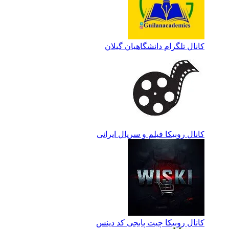
کانال تلگرام دانشگاهیان گیلان
کانال روبیکا فیلم و سریال ایرانی
کانال روبیکا چیت پابجی کد دینس