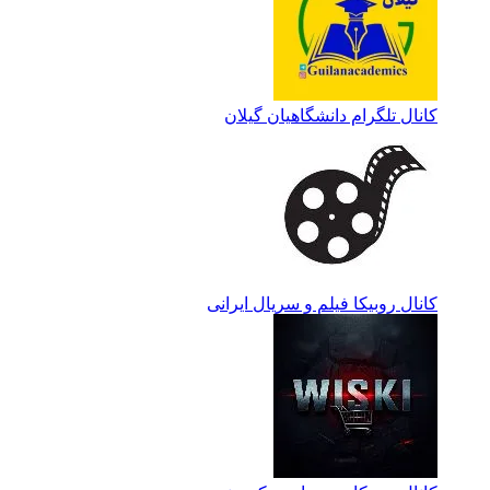
کانال تلگرام دانشگاهیان گیلان
کانال روبیکا فیلم و سریال ایرانی