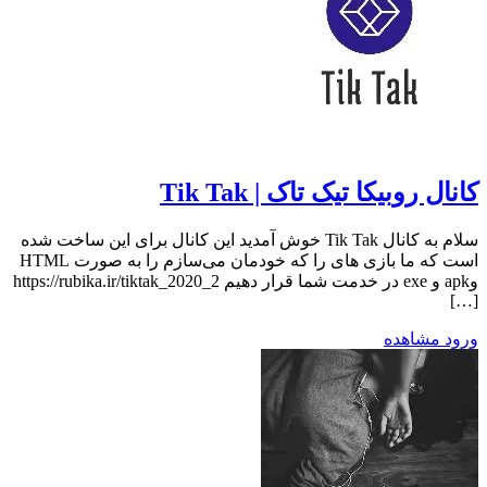
کانال روبیکا تیک تاک | Tik Tak
سلام به کانال Tik Tak خوش آمدید این کانال برای این ساخت شده
است که ما بازی های را که خودمان می‌سازم را به صورت HTML
وapk و exe در خدمت شما قرار دهیم https://rubika.ir/tiktak_2020_2
[…]
ورود
مشاهده