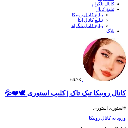
کانال تلگرام
تبلیغ کانال
تبلیغ کانال روبیکا
تبلیغ کانال ایتا
تبلیغ کانال تلگرام
بلاگ
66.7K
کانال روبیکا تیک تاک | کلیپ استوری 🕊❤️💦
#استوری استوری‌
ورود به کانال روبیکا