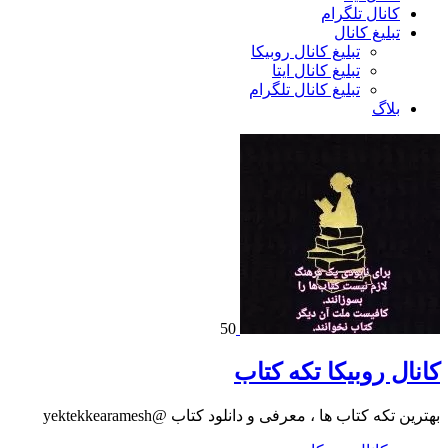
کانال تلگرام
تبلیغ کانال
تبلیغ کانال روبیکا
تبلیغ کانال ایتا
تبلیغ کانال تلگرام
بلاگ
50
کانال روبیکا تکه کتاب
بهترین تکه کتاب ها ، معرفی و دانلود کتاب @yektekkearamesh