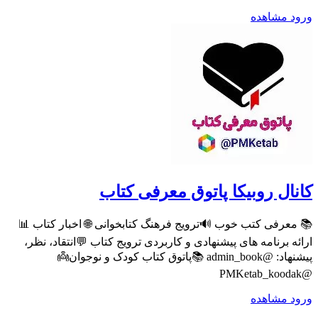
ورود
مشاهده
کانال روبیکا پاتوق معرفی کتاب
📚 معرفی کتب خوب 🔊ترویج فرهنگ کتابخوانی 🌐 اخبار کتاب 📊
ارائه برنامه های پیشنهادی و کاربردی ترویج کتاب 💬انتقاد، نظر،
پیشنهاد: @admin_book 📚پاتوق کتاب کودک و نوجوان👼
@PMKetab_koodak
ورود
مشاهده