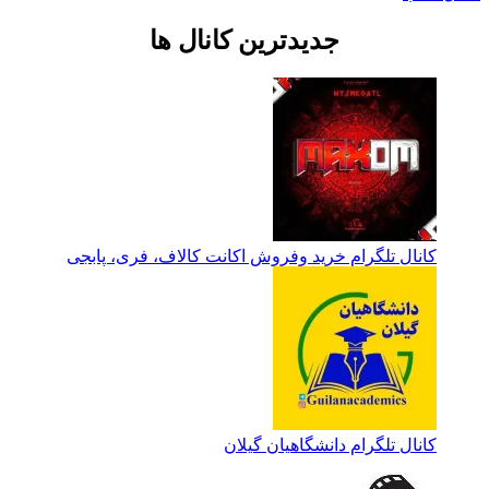
جدیدترین کانال ها
کانال تلگرام خرید وفروش اکانت کالاف، فری، پابجی
کانال تلگرام دانشگاهیان گیلان