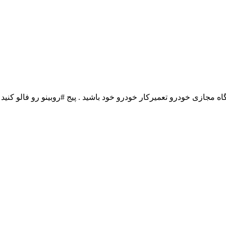
مجازی خودرو تعمیرکار خودرو خود باشید . پیج #روبینو رو فالو کنید 