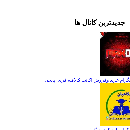
جدیدترین کانال ها
لگرام خرید وفروش اکانت کالاف، فری، پابجی