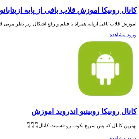
کانال روبیکا اموزش قلاب بافی از پایه ازیتابانو
اموزش قلاب بافی ازپایه همراه با فیلم و رفع اشکال زیر نظر مربی قلاب بافی با بیش از ۹سال سابقه ی اموزش در فضای مجازی جهت ارتباط با
ورود
مشاهده
کانال روبیکا روبینیو اندروید اموزش
بهترین کانال که پس سریع بکوب رو قسمت کانال👇👇👇
ورود
مشاهده