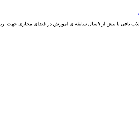
 مربی قلاب بافی ازیتا احمدی ب ای […]