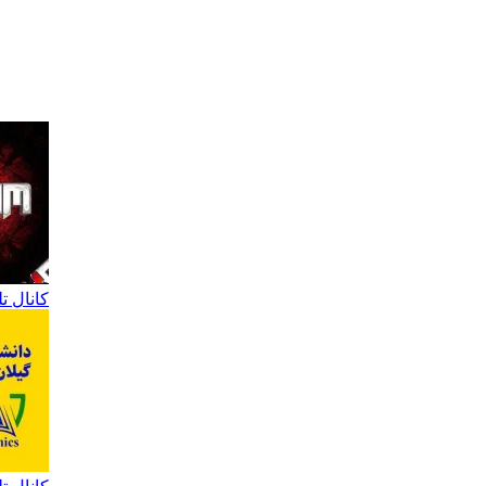
کانال ت