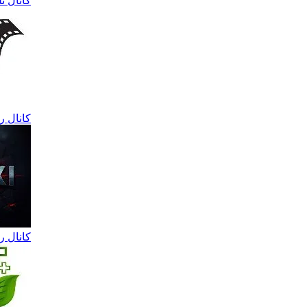
کانال ت
کانال ر
کانال ر