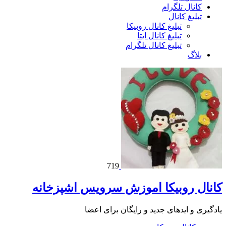
کانال تلگرام
تبلیغ کانال
تبلیغ کانال روبیکا
تبلیغ کانال ایتا
تبلیغ کانال تلگرام
بلاگ
719
کانال روبیکا اموزش سرویس اشپزخانه
یادگیری و ایدهای جدید و رایگان برای اعضا