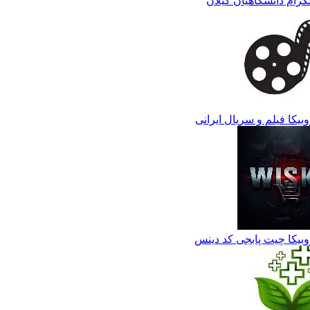
لگرام دانشگاهیان گیلان
وبیکا فیلم و سریال ایرانی
وبیکا چیت پابجی کد دینس