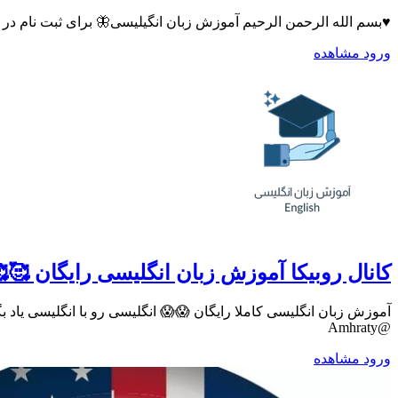
♥️بسم الله الرحمن الرحیم آموزش زبان انگیلیسی🦋 برای ثبت نام در ک
ورود
مشاهده
کانال روبیکا آموزش زبان انگلیسی رایگان 🥰
آموزش زبان انگلیسی کاملا رایگان 😱😱 انگلیسی رو با انگلیسی یا
@Amhraty
ورود
مشاهده