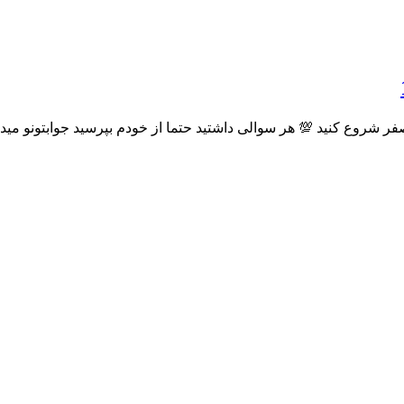
صفر شروع کنید 💯 هر سوالی داشتید حتما از خودم بپرسید جوابتونو می