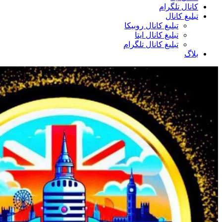
کانال تلگرام
تبلیغ کانال
تبلیغ کانال روبیکا
تبلیغ کانال ایتا
تبلیغ کانال تلگرام
بلاگ