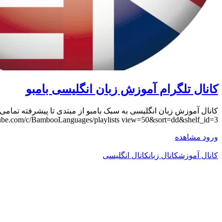
کانال تلگرام آموزش زبان انگلیسی بامبو
ube.com/c/BambooLanguages/playlists view=50&sort=dd&shelf_id=3
ورود
مشاهده
کانال آموزش
کانال زبان
کانال انگلیسی