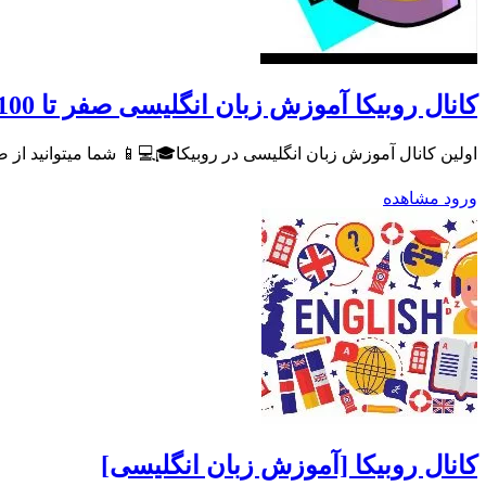
کانال روبیکا آموزش زبان انگلیسی صفر تا 100
اولین کانال آموزش زبان انگلیسی در روبیکا🎓💻📱 شما میتوانید از 
ورود
مشاهده
کانال روبیکا [آموزش زبان انگلیسی]