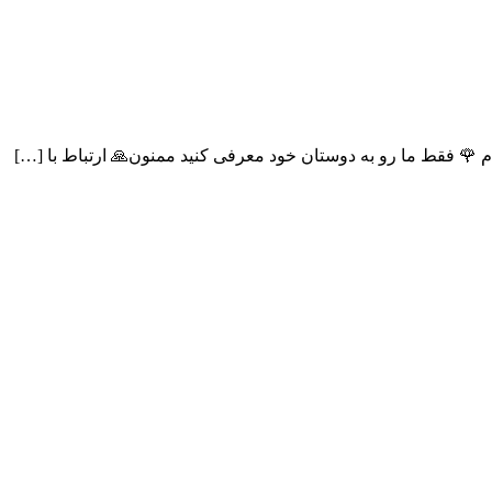
دم 🌹 فقط ما رو به دوستان خود معرفی کنید ممنون🙏 ارتباط با […]