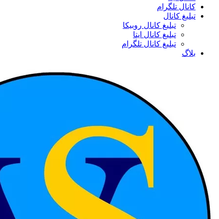
کانال تلگرام
تبلیغ کانال
تبلیغ کانال روبیکا
تبلیغ کانال ایتا
تبلیغ کانال تلگرام
بلاگ