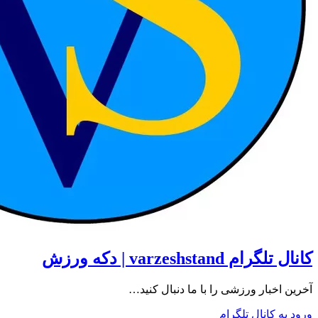
کانال تلگرام varzeshstand | دکه ورزش
آخرین اخبار ورزشی را با ما دنبال کنید…
ورود به کانال تلگرام