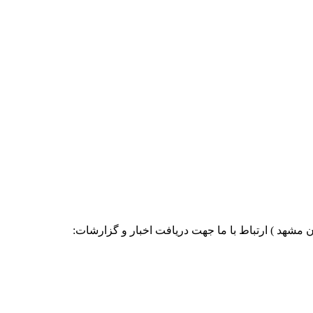
مشهد ) ارتباط با ما جهت دریافت اخبار و گزارشات: