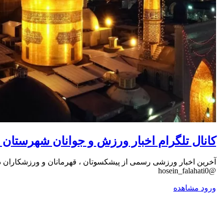
کانال تلگرام اخبار ورزش و جوانان شهرستان
آخرین اخبار ورزشی رسمی از پیشکسوتان ، قهرمانان و ورزشکاران در
@hosein_falahati0
ورود
مشاهده