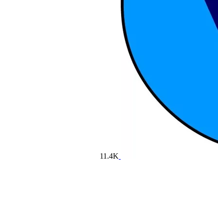
11.4K