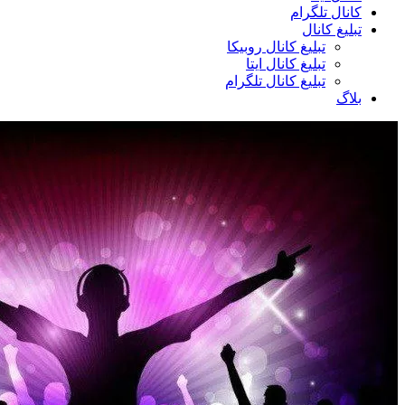
کانال تلگرام
تبلیغ کانال
تبلیغ کانال روبیکا
تبلیغ کانال ایتا
تبلیغ کانال تلگرام
بلاگ