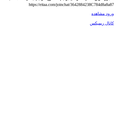
https://eitaa.com/joinchat/3642884238C784d8a8a87
ورود
مشاهده
کانال ریمیکس