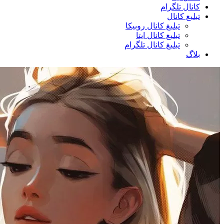
کانال تلگرام
تبلیغ کانال
تبلیغ کانال روبیکا
تبلیغ کانال ایتا
تبلیغ کانال تلگرام
بلاگ