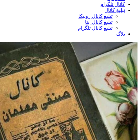
کانال تلگرام
تبلیغ کانال
تبلیغ کانال روبیکا
تبلیغ کانال ایتا
تبلیغ کانال تلگرام
بلاگ