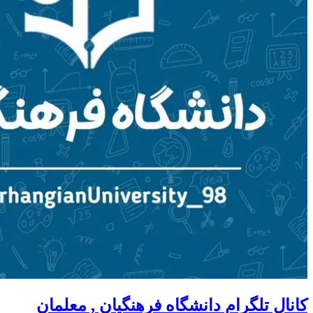
کانال تلگرام دانشگاه فرهنگیان , معلمان