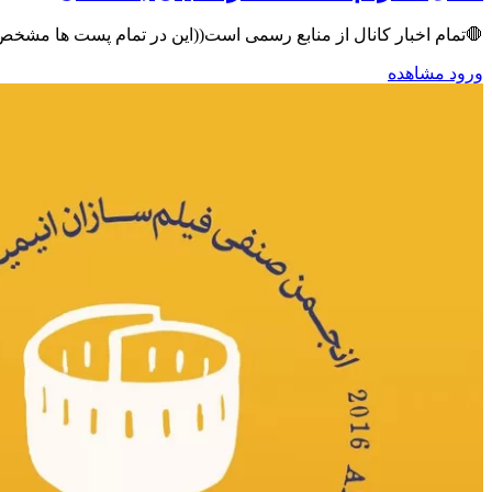
🛑تمام اخبار کانال از منابع رسمی است((این در تمام پست ها مشخص هست میتونید بررسی کنید))
ورود
مشاهده