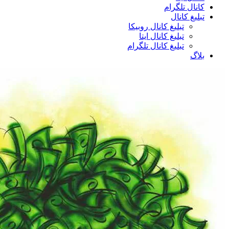
کانال تلگرام
تبلیغ کانال
تبلیغ کانال روبیکا
تبلیغ کانال ایتا
تبلیغ کانال تلگرام
بلاگ