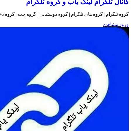
کانال تلگرام لینک یاب و گروه تلگرام
گروه تلگرام | گروه های تلگرام | گروه دوستیابی | گروه چت | گروه دخترونه | ل
ورود
مشاهده