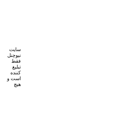
سایت
نیوچنل
فقط
تبلیغ
کننده
است و
هیچ