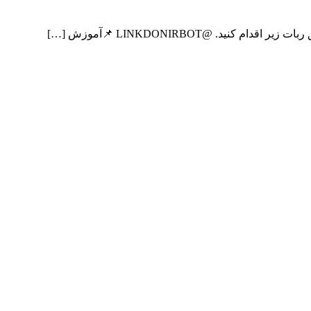
 @LINKDONIRBOT 📌آموزش […]