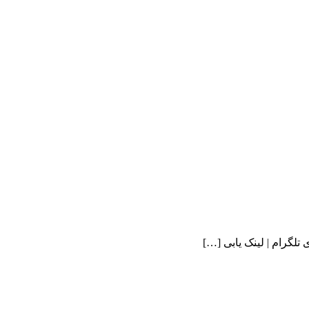
 تلگرام | لینک یابی […]