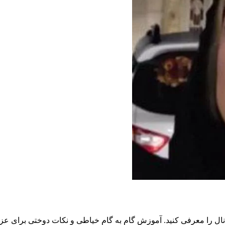
فی کنید. آموزش گام به گام خیاطی و نکات دوختی برای عزیزان مبتدی. . . .