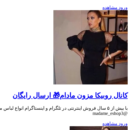
ورود
مشاهده
کانال روبیکا مزون مادام🎁 ارسال رایگان
@madame_eshop3
ورود
مشاهده