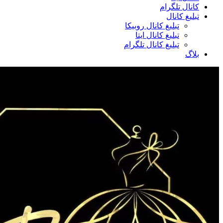
کانال تلگرام
تبلیغ کانال
تبلیغ کانال روبیکا
تبلیغ کانال ایتا
تبلیغ کانال تلگرام
بلاگ