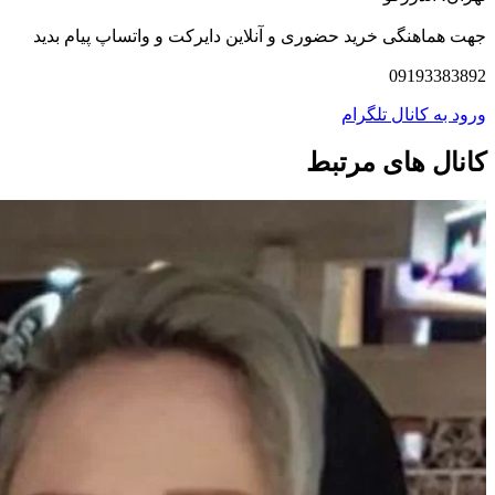
جهت هماهنگی خرید حضوری و آنلاین دایرکت و واتساپ پیام بدید
09193383892
ورود به کانال تلگرام
کانال های مرتبط