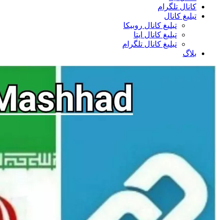
کانال تلگرام
تبلیغ کانال
تبلیغ کانال روبیکا
تبلیغ کانال ایتا
تبلیغ کانال تلگرام
بلاگ