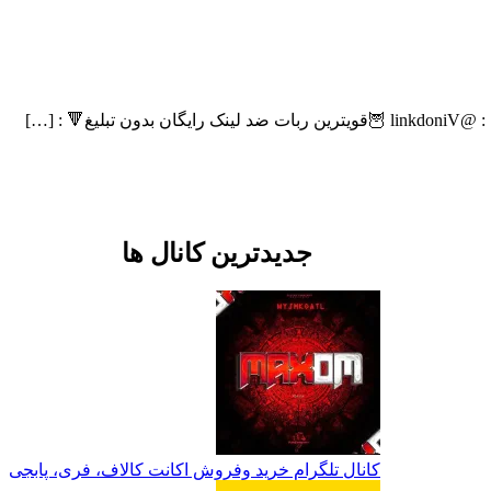
: […]
جدیدترین کانال ها
کانال تلگرام خرید وفروش اکانت کالاف، فری، پابجی