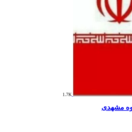
1.7K
روه مشهدی