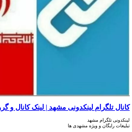
کانال تلگرام لینکدونی مشهد | لینک کانال و گ
لینکدونی تلگرام مشهد
تبلیغات رایگان و ویژه مشهدی ها