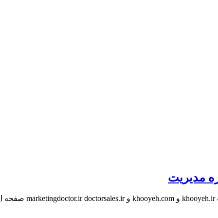
ره مدیریت
ht