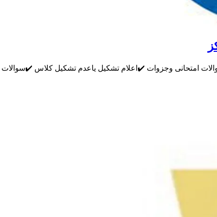
ز
والات امتحانی وجزوات ✔️اعلام تشکیل یاعدم تشکیل کلاس ✔️سوالات