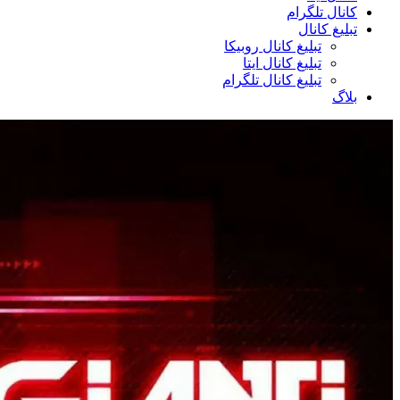
کانال تلگرام
تبلیغ کانال
تبلیغ کانال روبیکا
تبلیغ کانال ایتا
تبلیغ کانال تلگرام
بلاگ