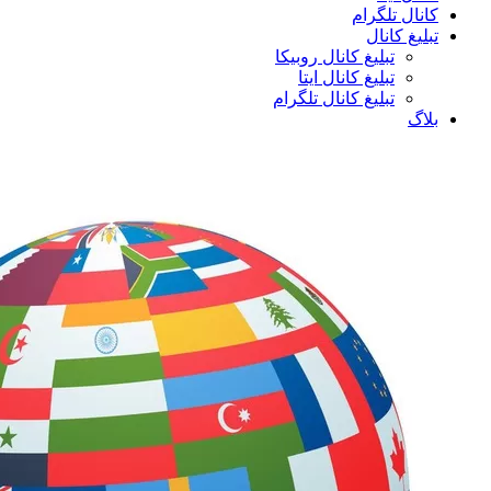
کانال تلگرام
تبلیغ کانال
تبلیغ کانال روبیکا
تبلیغ کانال ایتا
تبلیغ کانال تلگرام
بلاگ