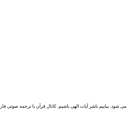
شود. بیاییم ناشر آیات الهی باشیم. کانال قرآن با ترجمه صوتی فارسی