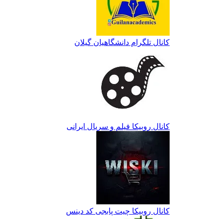
کانال تلگرام دانشگاهیان گیلان
کانال روبیکا فیلم و سریال ایرانی
کانال روبیکا چیت پابجی کد دینس