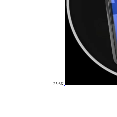
25.6K