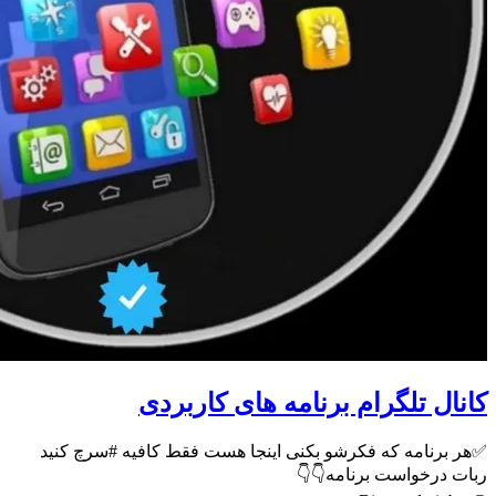
کانال تلگرام برنامه های کاربردی
✅هر برنامه که فکرشو بکنی اینجا هست فقط کافیه #سرچ کنید
ربات درخواست برنامه👇👇