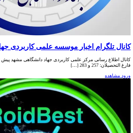
کانال تلگرام اخبار موسسه علمی کاربردی جه
فارغ التحصیلان: 257 و 283 […]
ورود
مشاهده