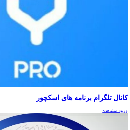
کانال تلگرام برنامه های اسکچور
ورود
مشاهده