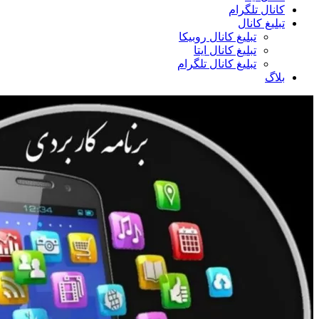
کانال تلگرام
تبلیغ کانال
تبلیغ کانال روبیکا
تبلیغ کانال ایتا
تبلیغ کانال تلگرام
بلاگ