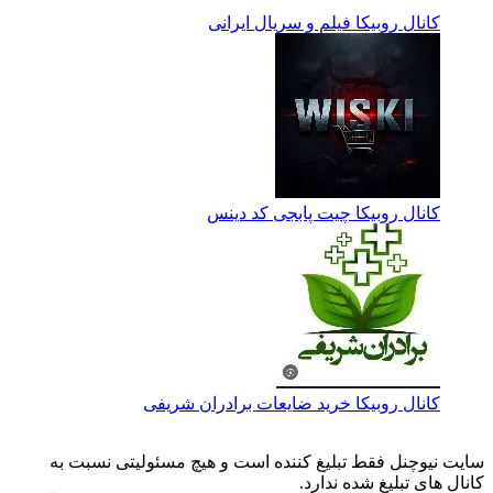
کانال روبیکا فیلم و سریال ایرانی
کانال روبیکا چیت پابجی کد دینس
کانال روبیکا خرید ضایعات برادران شریفی
سایت نیوچنل فقط تبلیغ کننده است و هیچ مسئولیتی نسبت به
کانال های تبلیغ شده ندارد.