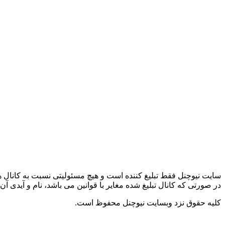
سایت نیوچنل فقط تبلیغ کننده است و هیچ مسئولیتی نسبت به کانال ها
در صورتی که کانال تبلیغ شده مغایر با قوانین می باشد، نام و آیدی آن را به iranichcom@gmail.com ایمیل
کلیه حقوق نزد وبسایت نیوچنل محفوظ است.