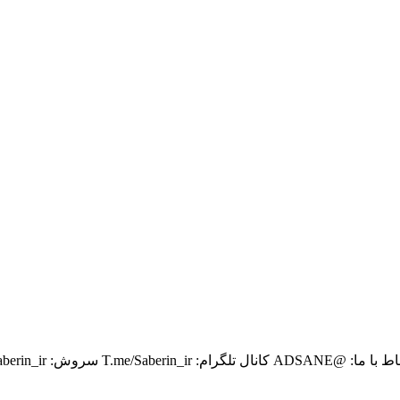
 splus.ir/Saberin_ir