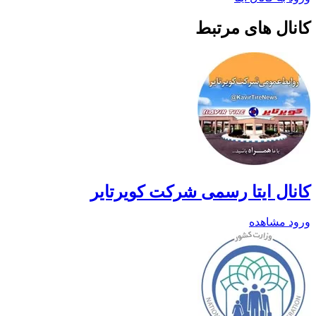
کانال های مرتبط
کانال ایتا رسمی شرکت کویرتایر
ورود
مشاهده