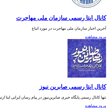
کانال ایتا رسمی سازمان ملی مهاجرت
آخرین اخبار سازمان ملی مهاجرت در مورد اتباع
ورود
مشاهده
کانال ایتا رسمی صابرین نیوز
تنها کانال رسمی پایگاه خبری صابرین‌نیوز در پیام رسان ایرانی ایتا ارتباط با ما: @ADSANE کانال تلگرام: T.me/Saberin_ir سروش:
ورود
مشاهده